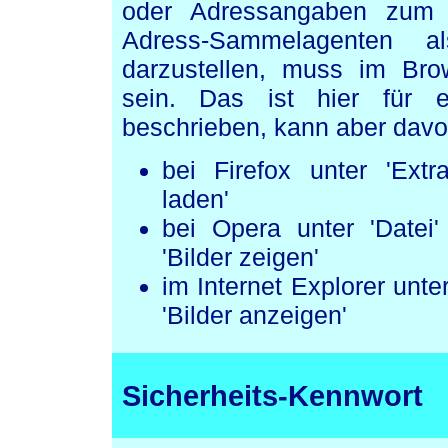
oder Adressangaben zum 
Adress-Sammelagenten a
darzustellen, muss im Brow
sein. Das ist hier für ei
beschrieben, kann aber dav
bei Firefox unter 'Extras
laden'
bei Opera unter 'Datei' '
'Bilder zeigen'
im Internet Explorer unter 
'Bilder anzeigen'
Sicherheits-Kennwort