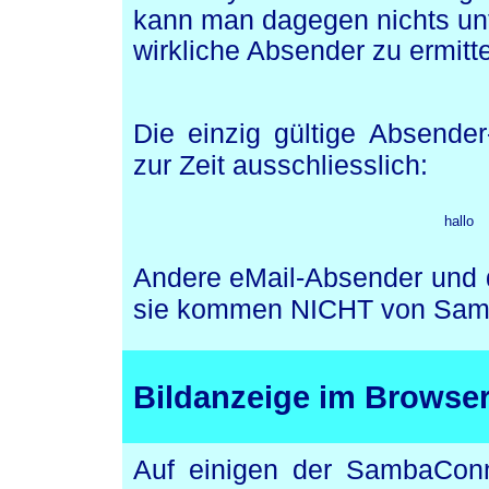
kann man dagegen nichts un
wirkliche Absender zu ermittel
Die einzig gültige Absende
zur Zeit ausschliesslich:
hallo
Andere eMail-Absender und de
sie kommen NICHT von Sam
Bildanzeige
im Browser
Auf einigen der SambaConn