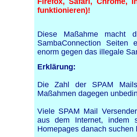
Firefox, Safari, Chrome, In
funktionieren)!
Diese Maßahme macht den
SambaConnection Seiten ei
enorm gegen das illegale S
Erklärung:
Die Zahl der SPAM Mails
Maßahmen dagegen unbedingt 
Viele SPAM Mail Versender
aus dem Internet, indem s
Homepages danach suchen l