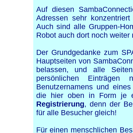
Auf diesen SambaConnection
Adressen sehr konzentriert
Auch sind alle Gruppen-Home
Robot auch dort noch weiter
Der Grundgedanke zum SPAM-
Hauptseiten von SambaConne
belassen, und alle Seit
persönlichen Einträgen
Benutzernamens und eines 
die hier oben in Form je 
Registrierung
, denn der B
für alle Besucher gleich!
Für einen menschlichen Besu