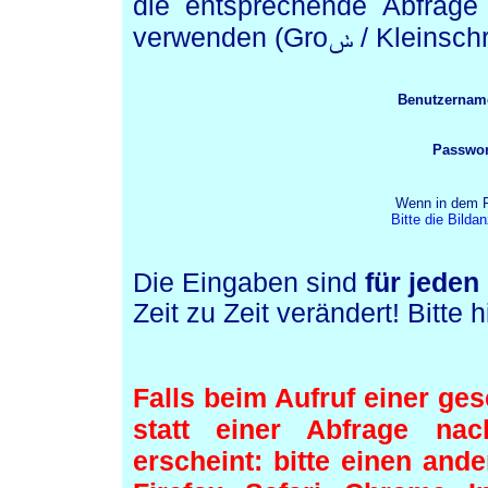
die entsprechende Abfrage 
verwenden (Groݭ 
Benutzernam
Passwor
Wenn in dem Fe
Bitte die Bilda
Die Eingaben sind
für jeden
Zeit zu Zeit verändert! Bitte
Falls beim Aufruf einer ge
statt einer Abfrage na
erscheint: bitte einen and